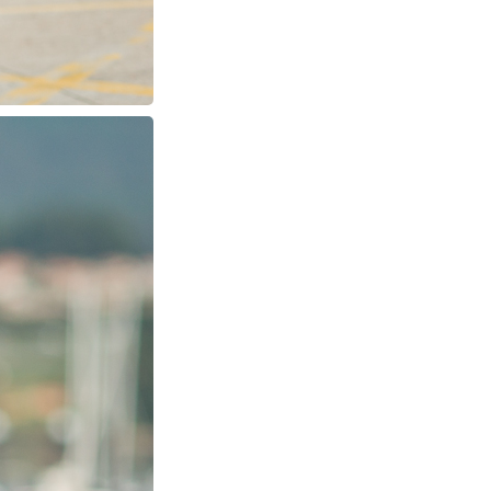
PIN
IMAGE