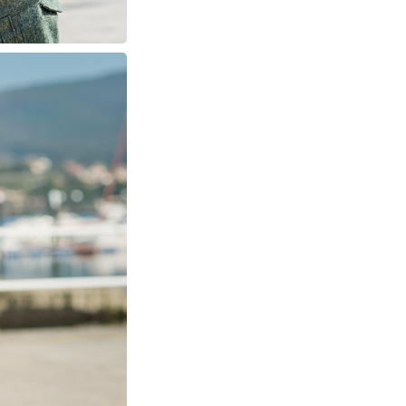
PIN
IMAGE