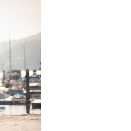
PIN
IMAGE