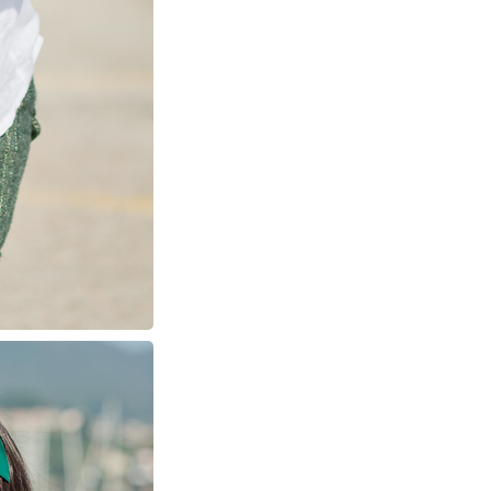
PIN
IMAGE