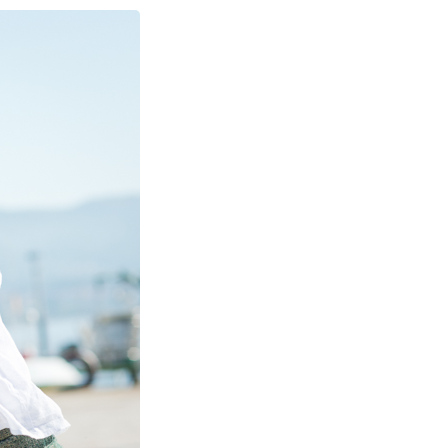
PIN
IMAGE