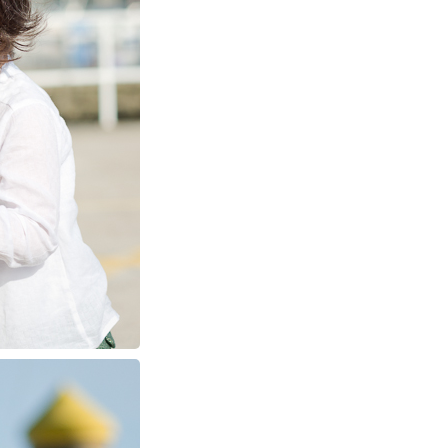
PIN
IMAGE