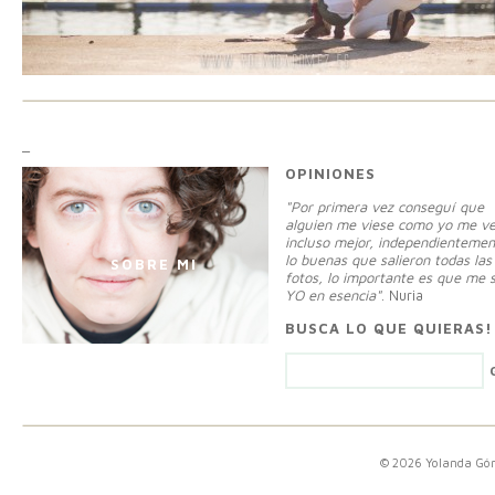
_
OPINIONES
"Por primera vez conseguí que
alguien me viese como yo me ve
incluso mejor, independientemen
lo buenas que salieron todas las
SOBRE MI
fotos, lo importante es que me 
YO en esencia"
. Nuria
BUSCA LO QUE QUIERAS!
© 2026 Yolanda G