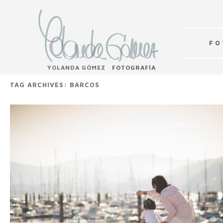
F O 
YOLANDA GÓMEZ
FOTOGRAFÍA
TAG ARCHIVES:
BARCOS