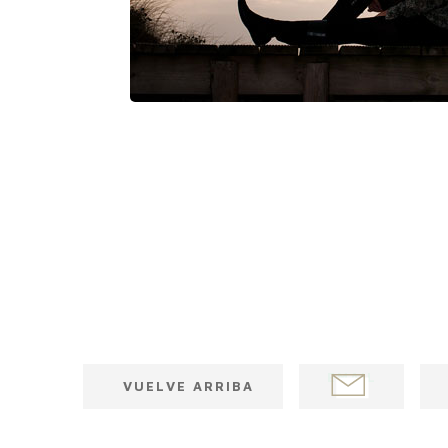
EMAIL
F
VUELVE ARRIBA
POST