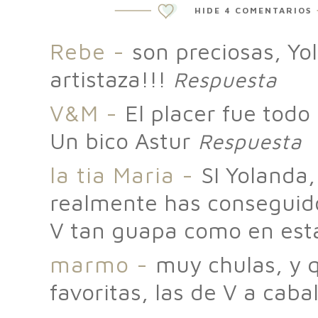
HIDE
4 COMENTARIOS
Rebe
-
son preciosas, Yol
artistaza!!!
Respuesta
V&M
-
El placer fue todo
Un bico Astur
Respuesta
la tia Maria
-
SI Yolanda,
realmente has conseguido
V tan guapa como en estas
marmo
-
muy chulas, y 
favoritas, las de V a cabal