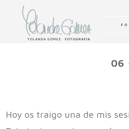
F O 
YOLANDA GÓMEZ
FOTOGRAFÍA
06 
Hoy os traigo una de mis ses